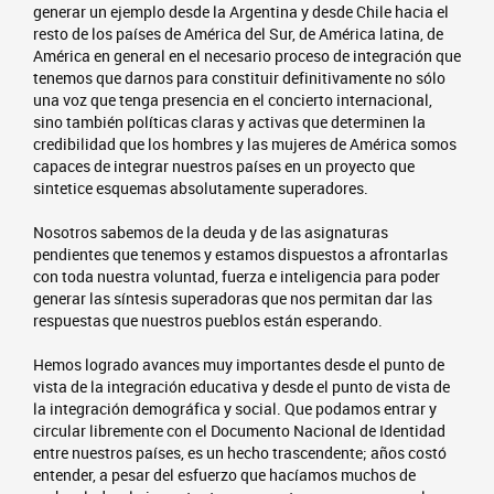
generar un ejemplo desde la Argentina y desde Chile hacia el
resto de los países de América del Sur, de América latina, de
América en general en el necesario proceso de integración que
tenemos que darnos para constituir definitivamente no sólo
una voz que tenga presencia en el concierto internacional,
sino también políticas claras y activas que determinen la
credibilidad que los hombres y las mujeres de América somos
capaces de integrar nuestros países en un proyecto que
sintetice esquemas absolutamente superadores.
Nosotros sabemos de la deuda y de las asignaturas
pendientes que tenemos y estamos dispuestos a afrontarlas
con toda nuestra voluntad, fuerza e inteligencia para poder
generar las síntesis superadoras que nos permitan dar las
respuestas que nuestros pueblos están esperando.
Hemos logrado avances muy importantes desde el punto de
vista de la integración educativa y desde el punto de vista de
la integración demográfica y social. Que podamos entrar y
circular libremente con el Documento Nacional de Identidad
entre nuestros países, es un hecho trascendente; años costó
entender, a pesar del esfuerzo que hacíamos muchos de