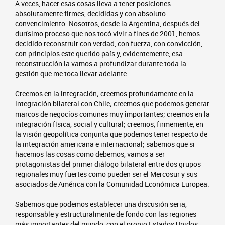
A veces, hacer esas cosas lleva a tener posiciones
absolutamente firmes, decididas y con absoluto
convencimiento. Nosotros, desde la Argentina, después del
durísimo proceso que nos tocó vivir a fines de 2001, hemos
decidido reconstruir con verdad, con fuerza, con convicción,
con principios este querido país y, evidentemente, esa
reconstrucción la vamos a profundizar durante toda la
gestión que me toca llevar adelante.
Creemos en la integración; creemos profundamente en la
integración bilateral con Chile; creemos que podemos generar
marcos de negocios comunes muy importantes; creemos en la
integración física, social y cultural; creemos, firmemente, en
la visión geopolítica conjunta que podemos tener respecto de
la integración americana e internacional; sabemos que si
hacemos las cosas como debemos, vamos a ser
protagonistas del primer diálogo bilateral entre dos grupos
regionales muy fuertes como pueden ser el Mercosur y sus
asociados de América con la Comunidad Económica Europea.
Sabemos que podemos establecer una discusión seria,
responsable y estructuralmente de fondo con las regiones
más importantes del mundo, con el propio Estados Unidos,