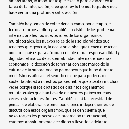
ambos lados, lo importante que es esto para avanzar en la
tarea de la integración; creo que hoy lo hemos logrado y nos
hace sentir una profunda satisfacción.
También hay temas de coincidencia como, por ejemplo, el
ferrocarril transandino y también la visión de los problemas
internacionales, los nuevos roles de los organismos
multilaterales, los nuevos roles de las solidaridades que
tenemos que generar, la decisión global que tienen que tener
nuestros países para afrontar con absoluta responsabilidad y
dignidad el marco de sustentabilidad interna de nuestras
economías, la decisión de terminar con este marco de la
cultura de la subordinación permanente que hubo durante
muchísimos años en el sentido de que para poder darle
sustentabilidad a nuestros países había que aceptar muchas
veces porque sí los dictados de distintos organismos
multilaterales que han llevado a nuestros países muchas
veces a situaciones límites. También está la necesidad de
pensar, de elaborar, de tener posiciones independientes, de
discutir con estos organismos, que se den cuenta que
nosotros, en los procesos de integración internacional,
estamos absolutamente decididos a llevarlos adelante.