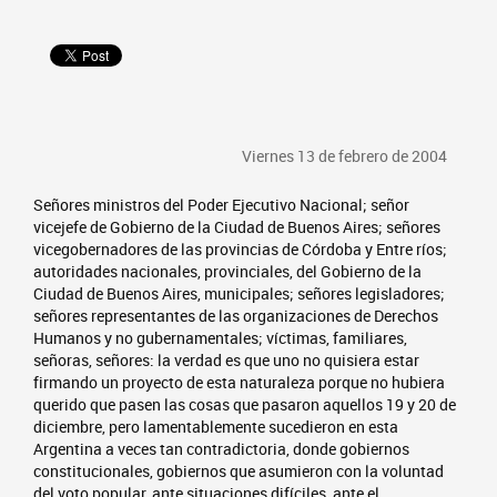
Viernes 13 de febrero de 2004
Señores ministros del Poder Ejecutivo Nacional; señor
vicejefe de Gobierno de la Ciudad de Buenos Aires; señores
vicegobernadores de las provincias de Córdoba y Entre ríos;
autoridades nacionales, provinciales, del Gobierno de la
Ciudad de Buenos Aires, municipales; señores legisladores;
señores representantes de las organizaciones de Derechos
Humanos y no gubernamentales; víctimas, familiares,
señoras, señores: la verdad es que uno no quisiera estar
firmando un proyecto de esta naturaleza porque no hubiera
querido que pasen las cosas que pasaron aquellos 19 y 20 de
diciembre, pero lamentablemente sucedieron en esta
Argentina a veces tan contradictoria, donde gobiernos
constitucionales, gobiernos que asumieron con la voluntad
del voto popular, ante situaciones difíciles, ante el