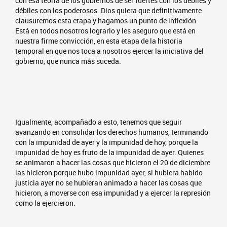
con esa teoría de los gobiernos de ser fuertes con los débiles y
débiles con los poderosos. Dios quiera que definitivamente
clausuremos esta etapa y hagamos un punto de inflexión.
Está en todos nosotros lograrlo y les aseguro que está en
nuestra firme convicción, en esta etapa de la historia
temporal en que nos toca a nosotros ejercer la iniciativa del
gobierno, que nunca más suceda.
Igualmente, acompañado a esto, tenemos que seguir
avanzando en consolidar los derechos humanos, terminando
con la impunidad de ayer y la impunidad de hoy, porque la
impunidad de hoy es fruto de la impunidad de ayer. Quienes
se animaron a hacer las cosas que hicieron el 20 de diciembre
las hicieron porque hubo impunidad ayer, si hubiera habido
justicia ayer no se hubieran animado a hacer las cosas que
hicieron, a moverse con esa impunidad y a ejercer la represión
como la ejercieron.