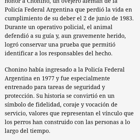
honor a Chonino, un ovejero alemán de la
Policía Federal Argentina que perdió la vida en
cumplimiento de su deber el 2 de junio de 1983.
Durante un operativo policial, el animal
defendió a su guía y, aun gravemente herido,
logró conservar una prueba que permitió
identificar a los responsables del hecho.
Chonino había ingresado a la Policía Federal
Argentina en 1977 y fue especialmente
entrenado para tareas de seguridad y
protección. Su historia se convirtió en un
símbolo de fidelidad, coraje y vocación de
servicio, valores que representan el vínculo que
los perros han construido con las personas a lo
largo del tiempo.