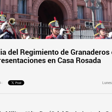
ria del Regimiento de Granaderos 
presentaciones en Casa Rosada
 :
Lunes 