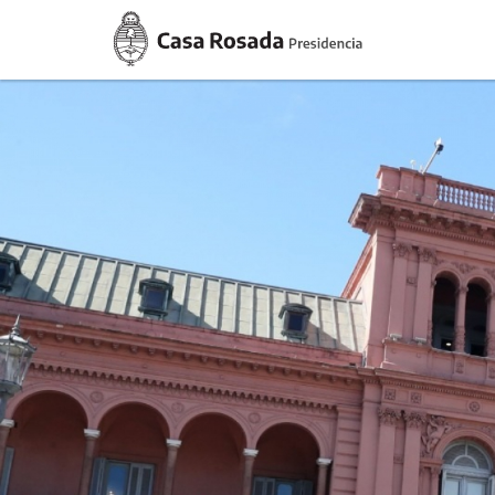
Casa
Rosada
Presidencia
de
la
Nación