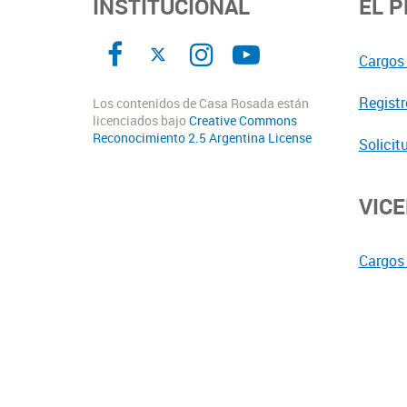
INSTITUCIONAL
EL 
Cargos 
Registr
Los contenidos de Casa Rosada están
licenciados bajo
Creative Commons
Reconocimiento 2.5 Argentina License
Solicit
VIC
Cargos 