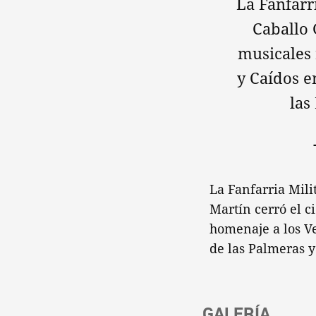
La Fanfarr
Caballo 
musicales 
y Caídos e
las
La Fanfarria Mili
Martín cerró el c
homenaje a los Ve
de las Palmeras y
GALERÍA