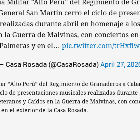
ia Militar “Alto Perú” del Regimiento de G
General San Martín cerró el ciclo de prese
realizadas durante abril en homenaje a lo
n la Guerra de Malvinas, con conciertos en 
 Palmeras y en el…
pic.twitter.com/trHxfl
— Casa Rosada (@CasaRosada)
April 27, 202
tar “Alto Perú” del Regimiento de Granaderos a Cab
iclo de presentaciones musicales realizadas durante 
teranos y Caídos en la Guerra de Malvinas, con conc
 en el exterior de la Casa Rosada.