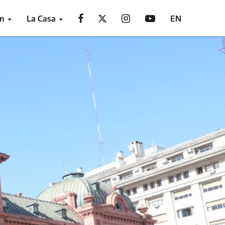
ón
La Casa
EN