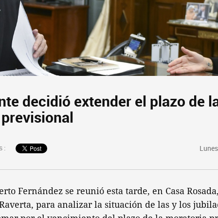
nte decidió extender el plazo de l
 previsional
 :
Lunes
erto Fernández se reunió esta tarde, en Casa Rosada, 
averta, para analizar la situación de las y los jubil