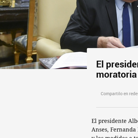
El preside
moratoria
Compartilo en redes
El presidente Alb
Anses, Fernanda R