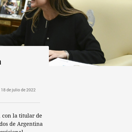
a
 18 de julio de 2022
con la titular de
ados de Argentina