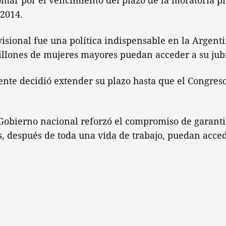
omar por el vencimiento del plazo de la moratoria p
 2014.
isional fue una política indispensable en la Argent
illones de mujeres mayores puedan acceder a su jubi
dente decidió extender su plazo hasta que el Congre
Gobierno nacional reforzó el compromiso de garanti
, después de toda una vida de trabajo, puedan acced