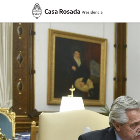
Casa
Rosada
Presidencia
de
la
Nación