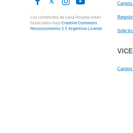
Cargos 
Registr
Los contenidos de Casa Rosada están
licenciados bajo
Creative Commons
Reconocimiento 2.5 Argentina License
Solicit
VIC
Cargos 