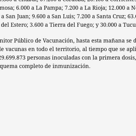
rmosa; 6.000 a La Pampa; 7.200 a La Rioja; 12.000 a 
 a San Juan; 9.600 a San Luis; 7.200 a Santa Cruz; 63.
 del Estero; 3.600 a Tierra del Fuego; y 30.000 a Tu
nitor Público de Vacunación, hasta esta mañana se 
de vacunas en todo el territorio, al tiempo que se apl
 29.699.873 personas inoculadas con la primera dosis,
squema completo de inmunización.