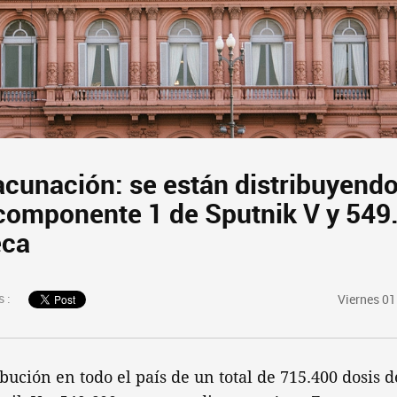
acunación: se están distribuyend
 componente 1 de Sputnik V y 549
eca
 :
Viernes 01
bución en todo el país de un total de 715.400 dosis