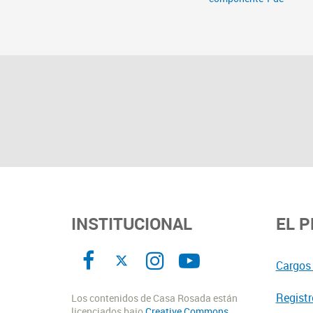
INSTITUCIONAL
EL 
Cargos 
Registr
Los contenidos de Casa Rosada están
licenciados bajo
Creative Commons