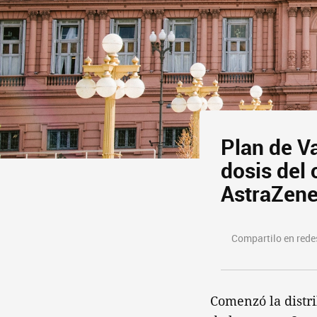
Plan de V
dosis del
AstraZen
Compartilo en redes
Comenzó la distri