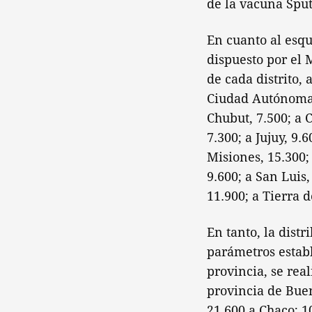
de la vacuna Spu
En cuanto al esqu
dispuesto por el 
de cada distrito,
Ciudad Autónoma d
Chubut, 7.500; a C
7.300; a Jujuy, 9.
Misiones, 15.300; 
9.600; a San Luis,
11.900; a Tierra 
En tanto, la dist
parámetros establ
provincia, se rea
provincia de Buen
21.600 a Chaco; 1