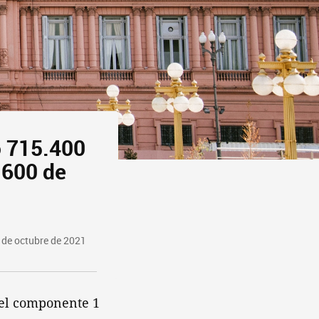
o 715.400
.600 de
 de octubre de 2021
 del componente 1