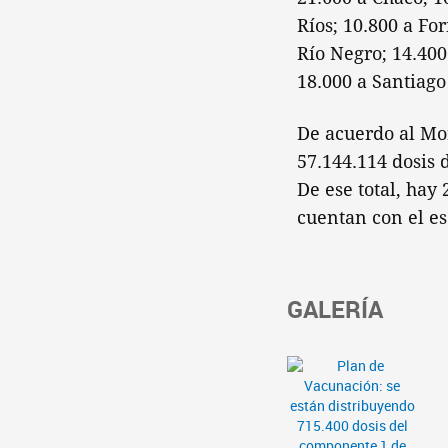
Ríos; 10.800 a Fo
Río Negro; 14.400
18.000 a Santiago
De acuerdo al Mo
57.144.114 dosis 
De ese total, hay
cuentan con el e
GALERÍA