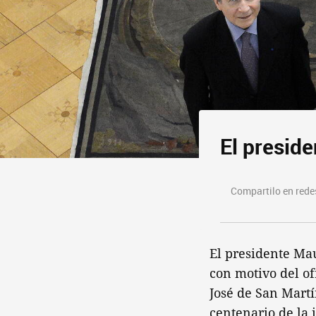
El preside
Compartilo en redes
El presidente Mau
con motivo del of
José de San Martí
centenario de la