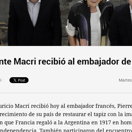
nte Macri recibió al embajador de
 :
Martes 
ricio Macri recibió hoy al embajador francés, Pierr
recimiento de su país de restaurar el tapiz con la i
n que Francia regaló a la Argentina en 1917 en hom
 independencia. También participaron del encuentro,