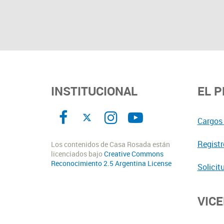
INSTITUCIONAL
EL 
Cargos 
Registr
Los contenidos de Casa Rosada están
licenciados bajo
Creative Commons
Reconocimiento 2.5 Argentina License
Solicit
VIC