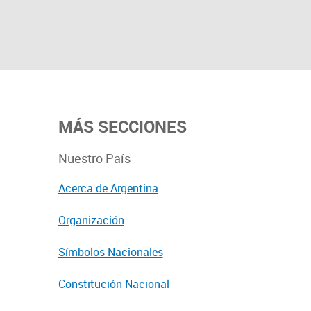
MÁS SECCIONES
Nuestro País
Acerca de Argentina
Organización
Símbolos Nacionales
Constitución Nacional