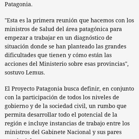
Patagonia.
"Esta es la primera reunión que hacemos con los
ministros de Salud del área patagónica para
empezar a trabajar en un diagnóstico de
situación donde se han planteado las grandes
dificultades que tienen y cómo están las
acciones del Ministerio sobre esas provincias",
sostuvo Lemus.
El Proyecto Patagonia busca definir, en conjunto
con la participación de todos los niveles de
gobierno y de la sociedad civil, un rumbo que
permita desarrollar todo el potencial de la
región e incluye instancias de trabajo entre los
ministros del Gabinete Nacional y sus pares