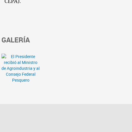
CEPA).
GALERÍA