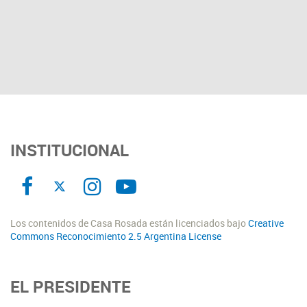
INSTITUCIONAL
Los contenidos de Casa Rosada están licenciados bajo
Creative
Commons Reconocimiento 2.5 Argentina License
EL PRESIDENTE