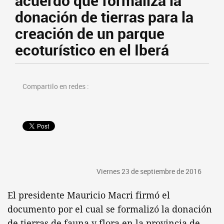
acuerdo que formaliza la
donación de tierras para la
creación de un parque
ecoturístico en el Iberá
Compartilo en redes :
Viernes 23 de septiembre de 2016
El presidente Mauricio Macri firmó el
documento por el cual se formalizó la donación
de tierras de fauna y flora en la provincia de