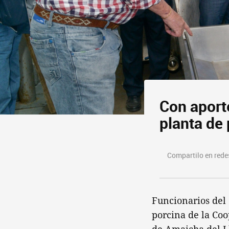
Con aport
planta de
Compartilo en redes
Funcionarios del 
porcina de la Coo