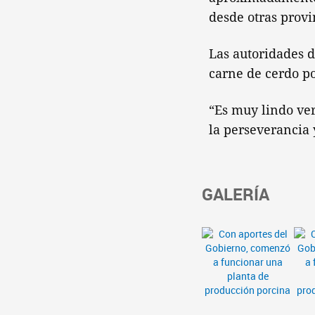
desde otras provi
Las autoridades d
carne de cerdo po
“Es muy lindo ver
la perseverancia y
GALERÍA