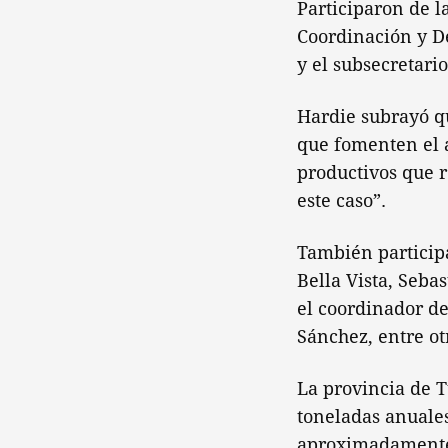
Participaron de la
Coordinación y De
y el subsecretario
Hardie subrayó qu
que fomenten el a
productivos que 
este caso”.
También participa
Bella Vista, Sebas
el coordinador de
Sánchez, entre ot
La provincia de 
toneladas anuales
aproximadamente 