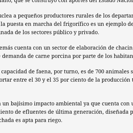
ano, que se construyó con aportes del Estado Nacio
uclea a pequeños productores rurales de los departa
 la puesta en marcha del frigorífico es un ejemplo de
ada de los sectores público y privado.
demás cuenta con un sector de elaboración de chacin
e demanda de carne porcina por parte de los habita
a capacidad de faena, por turno, es de 700 animales 
ortar entre el 30 y el 35 por ciento de la producció
a un bajísimo impacto ambiental ya que cuenta con 
iento de efluentes de última generación, diseñada po
chada es apta para riego.