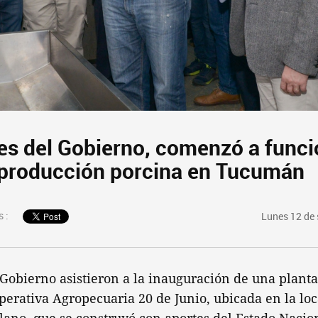
es del Gobierno, comenzó a funci
 producción porcina en Tucumán
 :
Lunes 12 de
Gobierno asistieron a la inauguración de una plant
perativa Agropecuaria 20 de Junio, ubicada en la l