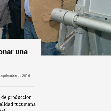
onar una
 septiembre de 2016
a de producción
ocalidad tucumana