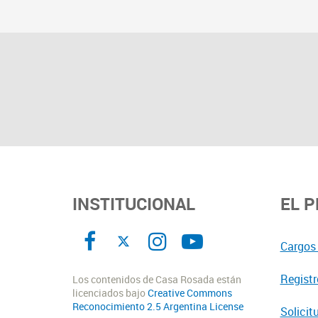
INSTITUCIONAL
EL 
Cargos 
Registr
Los contenidos de Casa Rosada están
licenciados bajo
Creative Commons
Reconocimiento 2.5 Argentina License
Solicit