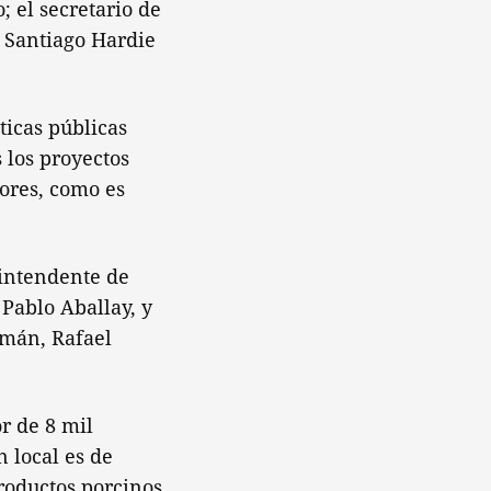
; el secretario de
, Santiago Hardie
ticas públicas
 los proyectos
ores, como es
 intendente de
 Pablo Aballay, y
umán, Rafael
r de 8 mil
 local es de
roductos porcinos