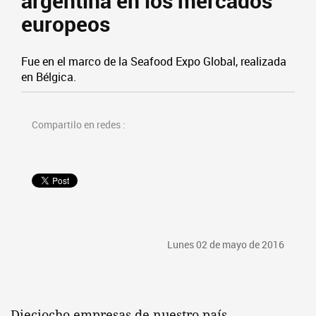
argentina en los mercados
europeos
Fue en el marco de la Seafood Expo Global, realizada
en Bélgica.
Compartilo en redes :
Lunes 02 de mayo de 2016
Dieciocho empresas de nuestro país