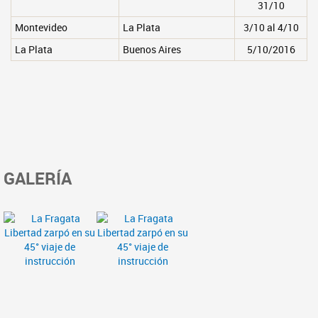
31/10
Montevideo
La Plata
3/10 al 4/10
La Plata
Buenos Aires
5/10/2016
GALERÍA