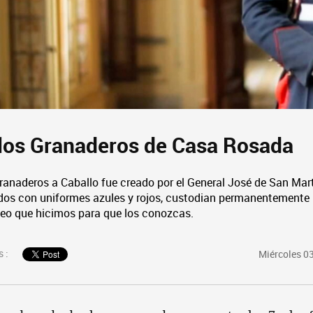
los Granaderos de Casa Rosada
ranaderos a Caballo fue creado por el General José de San Mar
dos con uniformes azules y rojos, custodian permanentemente 
deo que hicimos para que los conozcas.
 :
Miércoles 03