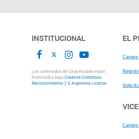
INSTITUCIONAL
EL 
Cargos 
Registr
Los contenidos de Casa Rosada están
licenciados bajo
Creative Commons
Reconocimiento 2.5 Argentina License
Solicit
VIC
Cargos 