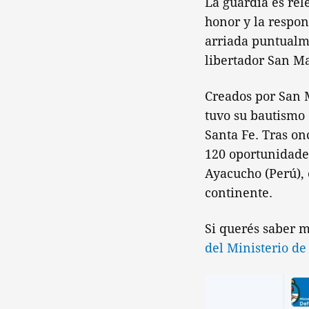
La guardia es rel
honor y la respon
arriada puntualme
libertador San Ma
Creados por San 
tuvo su bautismo 
Santa Fe. Tras o
120 oportunidades
Ayacucho (Perú), 
continente.
Si querés saber m
del Ministerio de