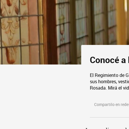
Conocé a 
El Regimiento de G
sus hombres, vesti
Rosada. Mirá el vi
Compartilo en redes