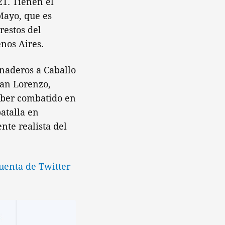
21. Tienen el
Mayo, que es
restos del
nos Aires.
naderos a Caballo
San Lorenzo,
aber combatido en
atalla en
nte realista del
cuenta de Twitter