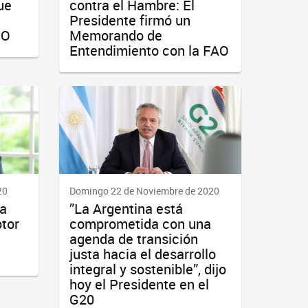
ue
contra el Hambre: El
Presidente firmó un
PO
Memorando de
Entendimiento con la FAO
20
Domingo 22 de Noviembre de 2020
La
”La Argentina está
otor
comprometida con una
agenda de transición
justa hacia el desarrollo
integral y sostenible”, dijo
hoy el Presidente en el
G20