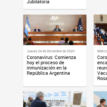
Jubilatoria
Jueves 24 de Diciembre de 2020
Miérco
Coronavirus: Comienza
Coro
hoy el proceso de
enca
inmunización en la
reun
República Argentina
Vacu
Ros