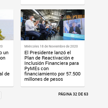
20
Miércoles 18 de Noviembre de 2020
o un
El Presidente lanzó el
con
Plan de Reactivación e
Inclusión Financiera para
PyMEs con
al de
financiamiento por 57.500
millones de pesos
PÁGINA 32 DE 63