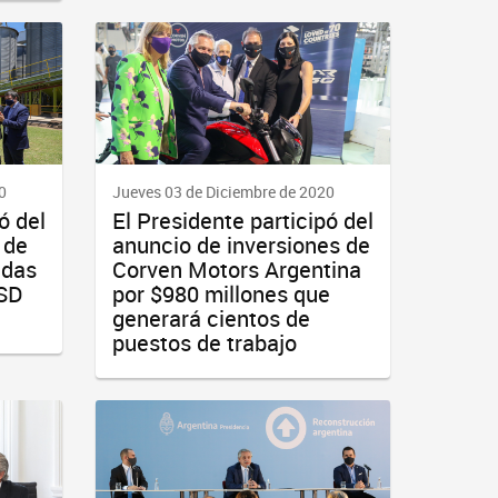
0
Jueves 03 de Diciembre de 2020
ó del
El Presidente participó del
 de
anuncio de inversiones de
adas
Corven Motors Argentina
USD
por $980 millones que
generará cientos de
puestos de trabajo