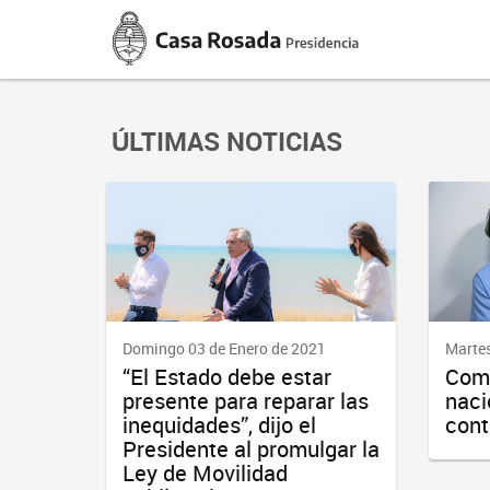
Casa
Rosada
Presidencia
de
la
Nación
ÚLTIMAS NOTICIAS
Domingo 03 de Enero de 2021
Martes
“El Estado debe estar
Com
presente para reparar las
naci
inequidades”, dijo el
cont
Presidente al promulgar la
Ley de Movilidad