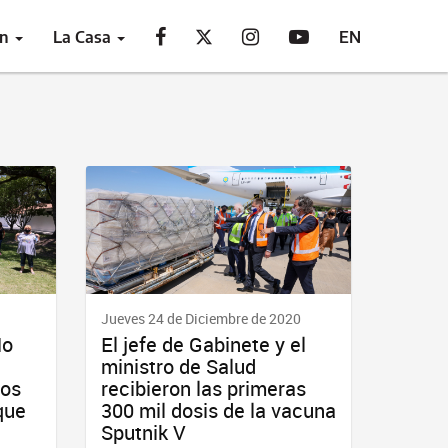
ón
La Casa
EN
Jueves 24 de Diciembre de 2020
No
El jefe de Gabinete y el
ministro de Salud
nos
recibieron las primeras
que
300 mil dosis de la vacuna
Sputnik V