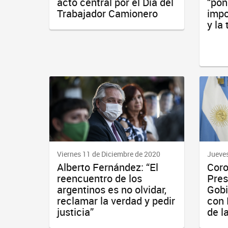
acto central por el Día del
“pon
Trabajador Camionero
impo
y la
Viernes 11 de Diciembre de 2020
Jueves
Alberto Fernández: “El
Coro
reencuentro de los
Pres
argentinos es no olvidar,
Gobi
reclamar la verdad y pedir
con 
justicia”
de l