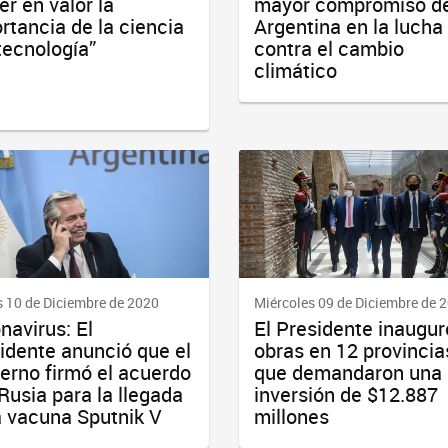
er en valor la
mayor compromiso de
rtancia de la ciencia
Argentina en la lucha
 tecnología”
contra el cambio
climático
 10 de Diciembre de 2020
Miércoles 09 de Diciembre de 
navirus: El
El Presidente inaugur
idente anunció que el
obras en 12 provincia
erno firmó el acuerdo
que demandaron una
Rusia para la llegada
inversión de $12.887
a vacuna Sputnik V
millones