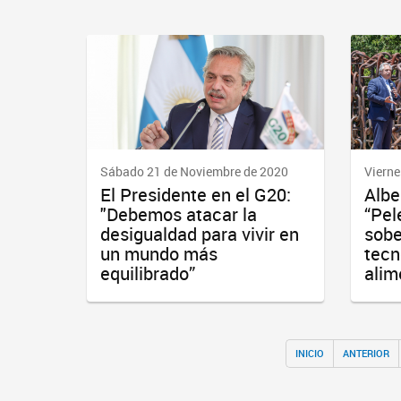
Sábado 21 de Noviembre de 2020
Vierne
El Presidente en el G20:
Albe
"Debemos atacar la
“Pel
desigualdad para vivir en
sobe
un mundo más
tecn
equilibrado”
alim
INICIO
ANTERIOR