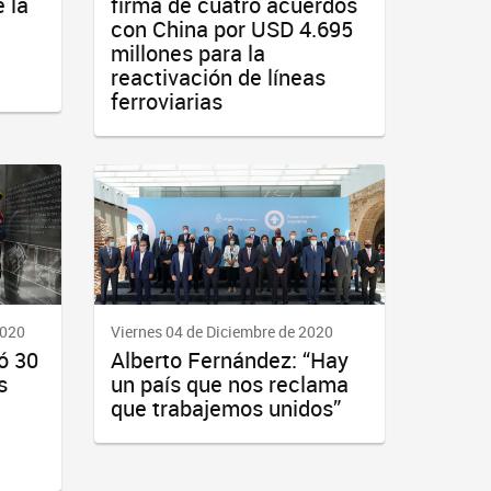
 la
firma de cuatro acuerdos
con China por USD 4.695
millones para la
reactivación de líneas
ferroviarias
2020
Viernes 04 de Diciembre de 2020
ó 30
Alberto Fernández: “Hay
s
un país que nos reclama
que trabajemos unidos”