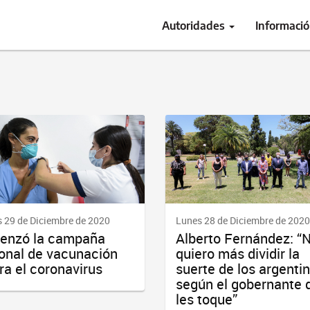
Autoridades
Informaci
 29 de Diciembre de 2020
Lunes 28 de Diciembre de 2020
enzó la campaña
Alberto Fernández: “
onal de vacunación
quiero más dividir la
ra el coronavirus
suerte de los argenti
según el gobernante 
les toque”