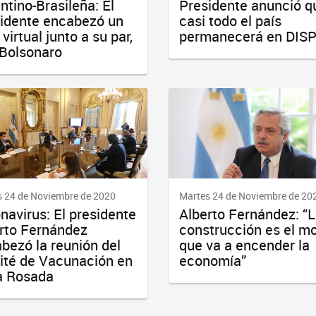
ntino-Brasileña: El
Presidente anunció q
idente encabezó un
casi todo el país
virtual junto a su par,
permanecerá en DIS
 Bolsonaro
 24 de Noviembre de 2020
Martes 24 de Noviembre de 20
navirus: El presidente
Alberto Fernández: “
rto Fernández
construcción es el m
bezó la reunión del
que va a encender la
té de Vacunación en
economía”
a Rosada