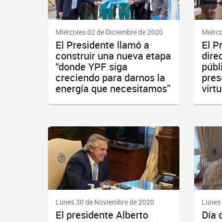
Miércoles 02 de Diciembre de 2020
Miérco
El Presidente llamó a
El P
construir una nueva etapa
dire
“donde YPF siga
públ
creciendo para darnos la
pres
energía que necesitamos”
virt
Lunes 30 de Noviembre de 2020
Lunes
El presidente Alberto
Día 