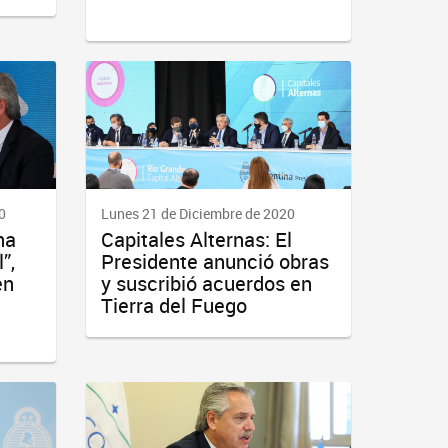
0
Lunes 21 de Diciembre de 2020
na
Capitales Alternas: El
”,
Presidente anunció obras
en
y suscribió acuerdos en
Tierra del Fuego