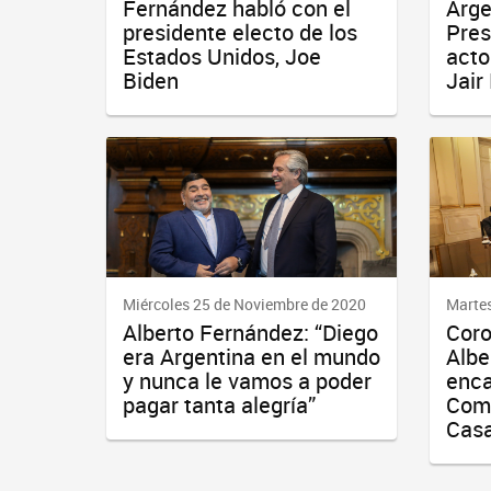
Fernández habló con el
Arge
presidente electo de los
Pres
Estados Unidos, Joe
acto 
Biden
Jair
Miércoles 25 de Noviembre de 2020
Martes
Alberto Fernández: “Diego
Coro
era Argentina en el mundo
Albe
y nunca le vamos a poder
enca
pagar tanta alegría”
Comi
Cas