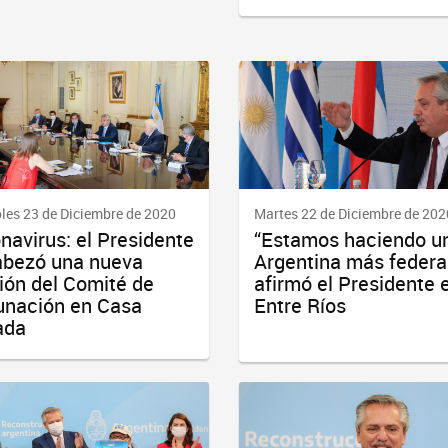
les 23 de Diciembre de 2020
Martes 22 de Diciembre de 202
navirus: el Presidente
“Estamos haciendo u
bezó una nueva
Argentina más federal
ión del Comité de
afirmó el Presidente 
nación en Casa
Entre Ríos
ada