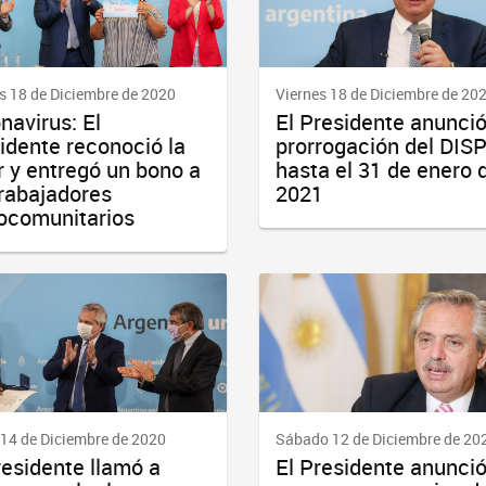
s 18 de Diciembre de 2020
Viernes 18 de Diciembre de 20
navirus: El
El Presidente anunció
idente reconoció la
prorrogación del DIS
r y entregó un bono a
hasta el 31 de enero 
trabajadores
2021
ocomunitarios
14 de Diciembre de 2020
Sábado 12 de Diciembre de 20
residente llamó a
El Presidente anunci