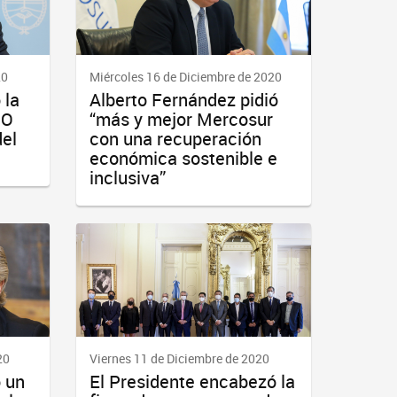
20
Miércoles 16 de Diciembre de 2020
 la
Alberto Fernández pidió
PO
“más y mejor Mercosur
del
con una recuperación
económica sostenible e
inclusiva”
20
Viernes 11 de Diciembre de 2020
ó un
El Presidente encabezó la