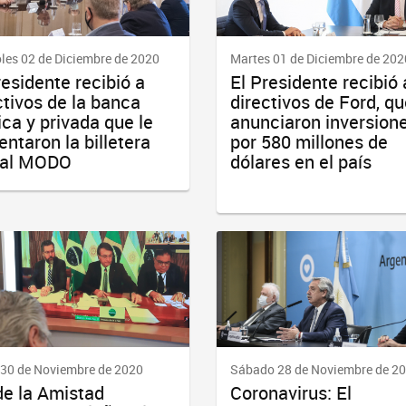
les 02 de Diciembre de 2020
Martes 01 de Diciembre de 202
residente recibió a
El Presidente recibió 
ctivos de la banca
directivos de Ford, qu
ica y privada que le
anunciaron inversion
entaron la billetera
por 580 millones de
ual MODO
dólares en el país
 30 de Noviembre de 2020
Sábado 28 de Noviembre de 2
de la Amistad
Coronavirus: El