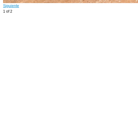
Siguiente
1 of 2