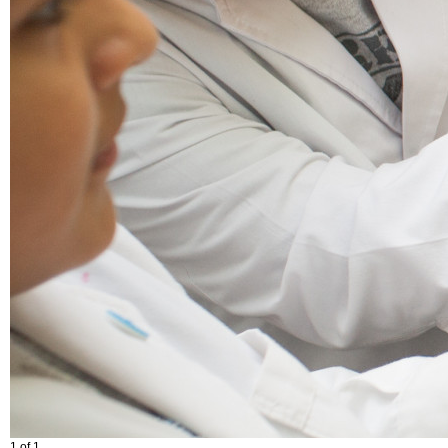
1 of 1