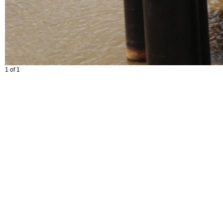
1 of 1