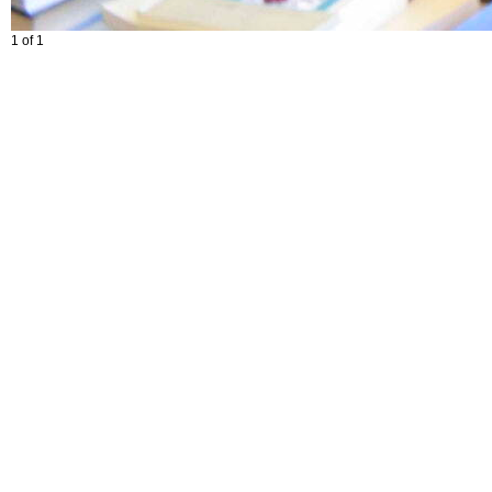
1 of 1