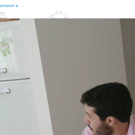
umaron a ...