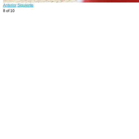
Anterior
Siguiente
8 of 10