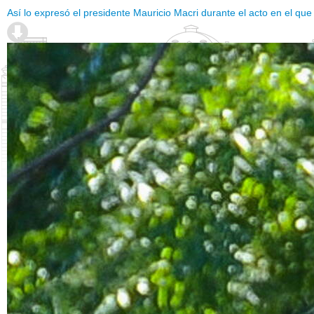
Así lo expresó el presidente Mauricio Macri durante el acto en el qu