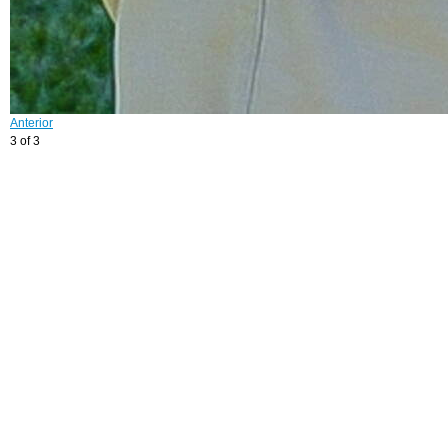
Anterior
3 of 3