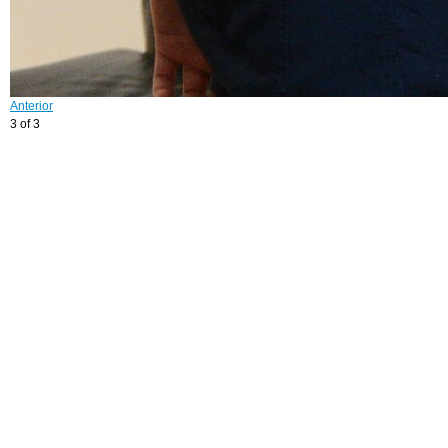
Anterior
3 of 3