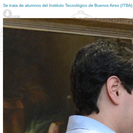
Se trata de alumnos del Instituto Tecnológico de Buenos Aires (ITBA)