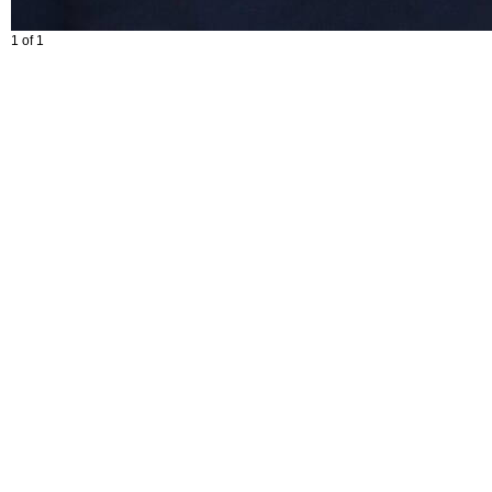
1 of 1