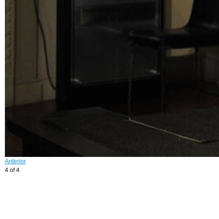
Anterior
4 of 4