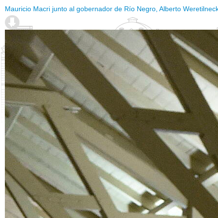
Mauricio Macri junto al gobernador de Río Negro, Alberto Weretilnec