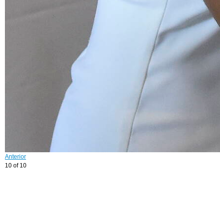
Anterior
10 of 10