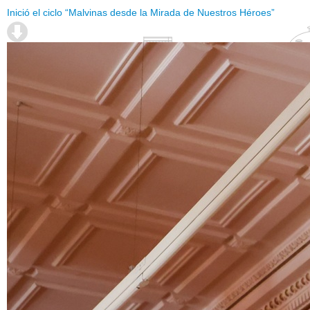
Inició el ciclo “Malvinas desde la Mirada de Nuestros Héroes”