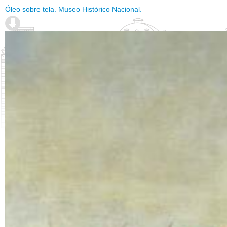
Óleo sobre tela. Museo Histórico Nacional.