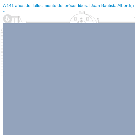
A 141 años del fallecimiento del prócer liberal Juan Bautista Alberd
...