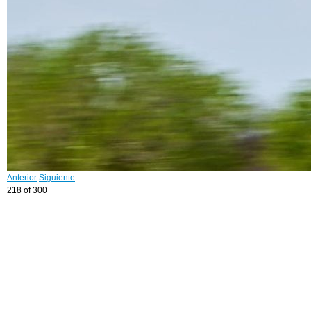
Anterior
Siguiente
218 of 300