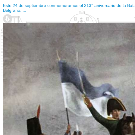
Este 24 de septiembre conmemoramos el 213° aniversario de la Bata
Belgrano, ...