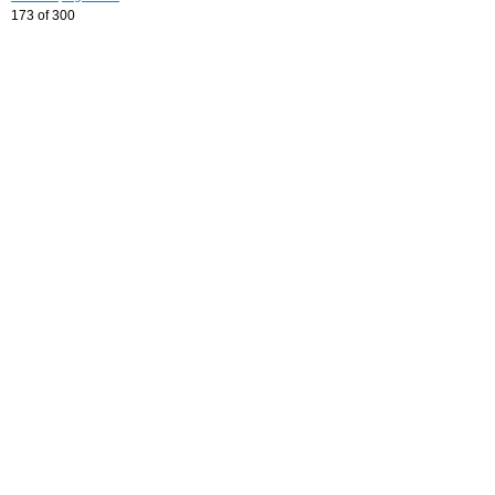
173 of 300