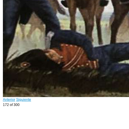
Anterior
Siguiente
172 of 300