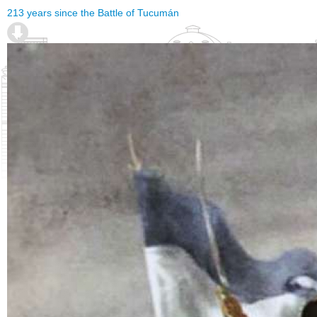
213 years since the Battle of Tucumán