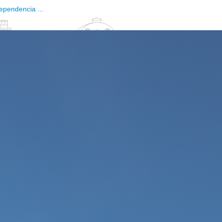
ependencia ...