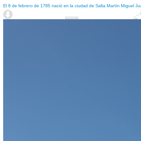
El 8 de febrero de 1785 nació en la ciudad de Salta Martín Miguel Ju