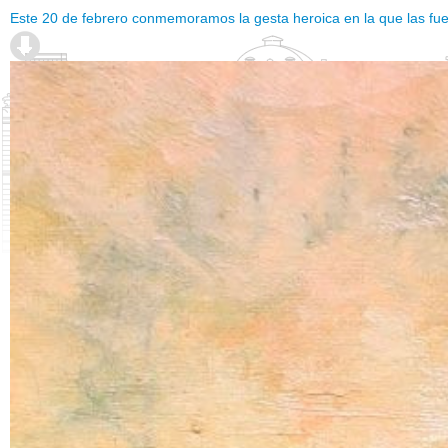
Este 20 de febrero conmemoramos la gesta heroica en la que las fuerza