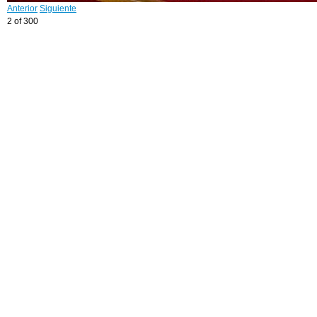
Anterior
Siguiente
2 of 300