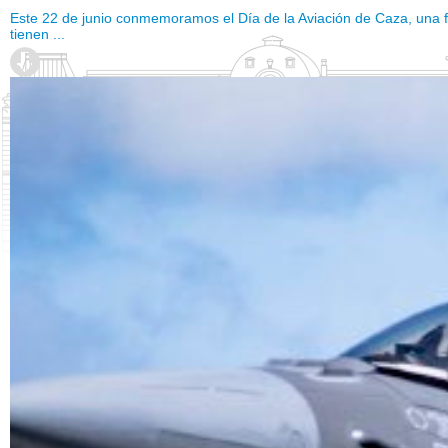
Este 22 de junio conmemoramos el Día de la Aviación de Caza, una f
tienen ...