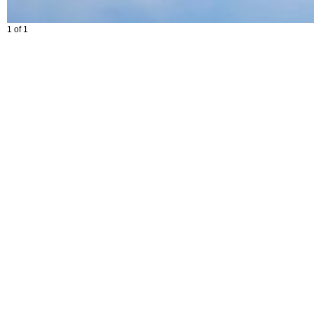
1 of 1