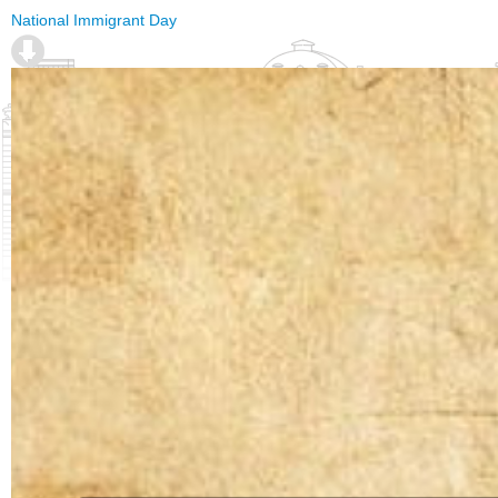
National Immigrant Day