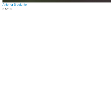
Anterior
Siguiente
3 of 10