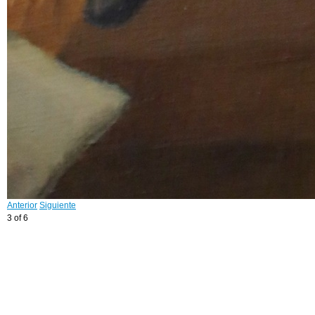
Anterior
Siguiente
3 of 6