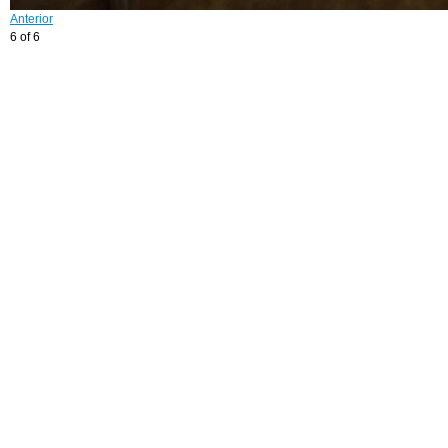
Anterior
6 of 6