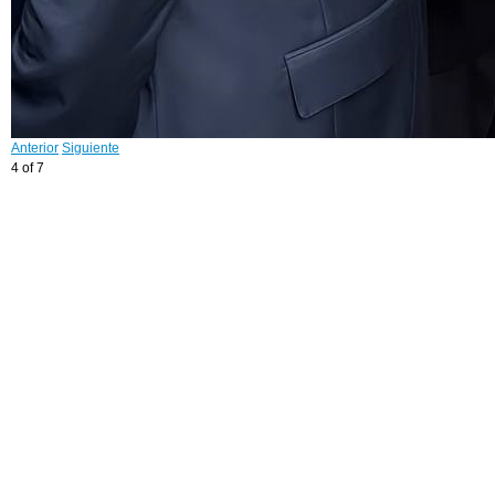
Anterior
Siguiente
4 of 7