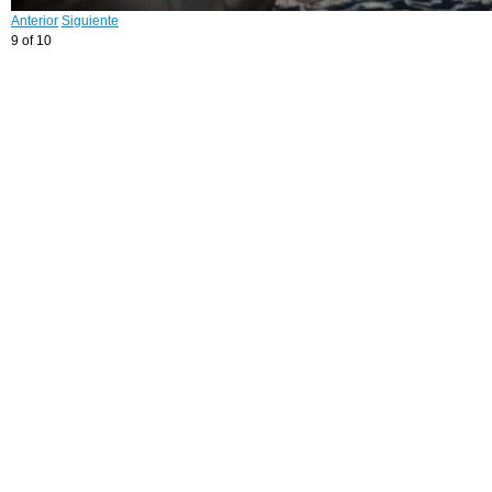
Anterior
Siguiente
9 of 10