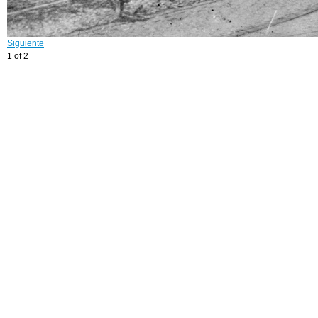
Siguiente
1 of 2