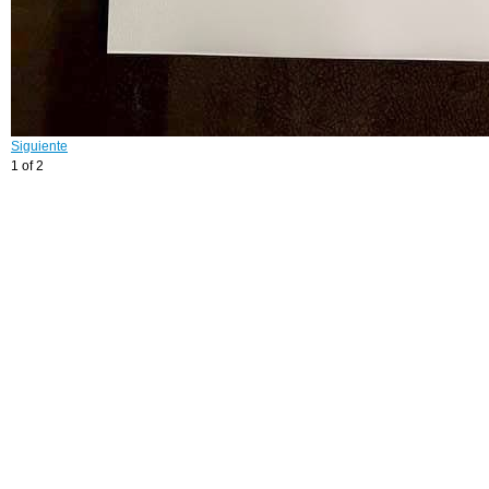
Siguiente
1 of 2