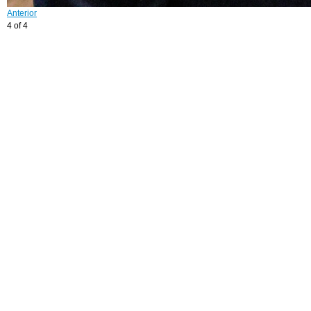
Anterior
4 of 4