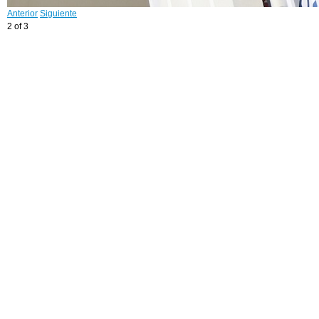
Anterior
Siguiente
2 of 3