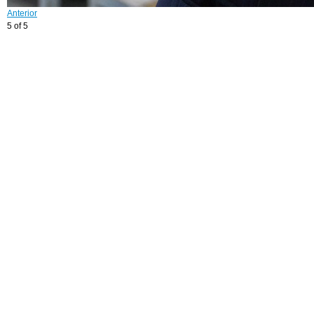
Anterior
5 of 5