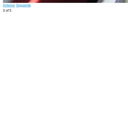
Anterior
Siguiente
3 of 5